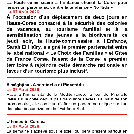
La Haute-commissaire à l’Enfance choisit la Corse pour
lancer un partenariat contre la tendance « No Kids »
Le 07 Août 2026
À l'occasion d'un déplacement de deux jours en
Haute-Corse consacré à la sécurité des colonies
de vacances, au tourisme familial et à la
sensibilisation des jeunes à la biodiversité, ce
jeudi soir, la Haute-commissaire à l’Enfance,
Sarah El Haïry, a signé le premier partenariat entre
le label national « Le Choix des Familles » et Gîtes
de France Corse, faisant de la Corse le premier
territoire à rejoindre cette démarche nationale en
faveur d’un tourisme plus inclusif.
A màghjina - A sentinella di Pinareddu
Le 07 Août 2026
Face à l'immensité de la Méditerranée, la tour de Pinarellu
veille sur le golfe depuis plus de quatre siècles. Du haut de son
promontoire, elle continue d'offrir un panorama unique sur l'un
des plus beaux rivages de l'Extrême-Sud.
U tempu in Corsica
Le 07 Août 2026
La semaine s'achève sous le soleil qui sera présent partout en