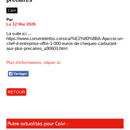
Calvi
Par
Le 12 Mai 2026
La suite ici ...
https://www.corsenetinfos.corsica/%E2%80%8BA-Ajaccio-un-
chef-d-entreprise-offre-1-000-euros-de-cheques-carburant-
aux-plus-precaires_a90603.html
Plus d'informations, cliquer ici
RETOUR
Autre actualités pour Calvi :