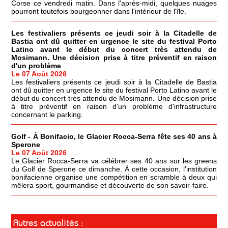
Corse ce vendredi matin. Dans l'après-midi, quelques nuages
pourront toutefois bourgeonner dans l'intérieur de l'île.
Les festivaliers présents ce jeudi soir à la Citadelle de
Bastia ont dû quitter en urgence le site du festival Porto
Latino avant le début du concert très attendu de
Mosimann. Une décision prise à titre préventif en raison
d'un problème
Le 07 Août 2026
Les festivaliers présents ce jeudi soir à la Citadelle de Bastia
ont dû quitter en urgence le site du festival Porto Latino avant le
début du concert très attendu de Mosimann. Une décision prise
à titre préventif en raison d'un problème d'infrastructure
concernant le parking.
Golf - À Bonifacio, le Glacier Rocca-Serra fête ses 40 ans à
Sperone
Le 07 Août 2026
Le Glacier Rocca-Serra va célébrer ses 40 ans sur les greens
du Golf de Sperone ce dimanche. À cette occasion, l'institution
bonifacienne organise une compétition en scramble à deux qui
mêlera sport, gourmandise et découverte de son savoir-faire.
Autres actualités :