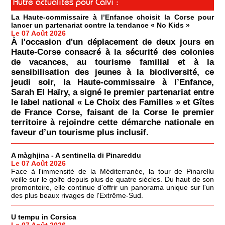
Autre actualités pour Calvi :
La Haute-commissaire à l’Enfance choisit la Corse pour
lancer un partenariat contre la tendance « No Kids »
Le 07 Août 2026
À l'occasion d'un déplacement de deux jours en
Haute-Corse consacré à la sécurité des colonies
de vacances, au tourisme familial et à la
sensibilisation des jeunes à la biodiversité, ce
jeudi soir, la Haute-commissaire à l’Enfance,
Sarah El Haïry, a signé le premier partenariat entre
le label national « Le Choix des Familles » et Gîtes
de France Corse, faisant de la Corse le premier
territoire à rejoindre cette démarche nationale en
faveur d’un tourisme plus inclusif.
A màghjina - A sentinella di Pinareddu
Le 07 Août 2026
Face à l'immensité de la Méditerranée, la tour de Pinarellu
veille sur le golfe depuis plus de quatre siècles. Du haut de son
promontoire, elle continue d'offrir un panorama unique sur l'un
des plus beaux rivages de l'Extrême-Sud.
U tempu in Corsica
Le 07 Août 2026