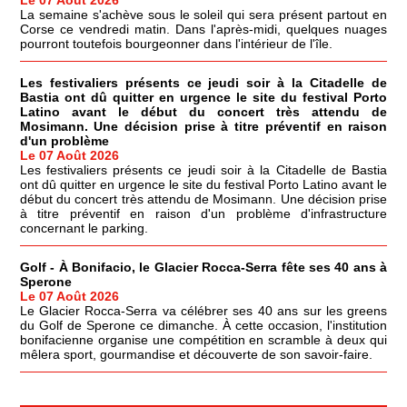
La semaine s'achève sous le soleil qui sera présent partout en
Corse ce vendredi matin. Dans l'après-midi, quelques nuages
pourront toutefois bourgeonner dans l'intérieur de l'île.
Les festivaliers présents ce jeudi soir à la Citadelle de
Bastia ont dû quitter en urgence le site du festival Porto
Latino avant le début du concert très attendu de
Mosimann. Une décision prise à titre préventif en raison
d'un problème
Le 07 Août 2026
Les festivaliers présents ce jeudi soir à la Citadelle de Bastia
ont dû quitter en urgence le site du festival Porto Latino avant le
début du concert très attendu de Mosimann. Une décision prise
à titre préventif en raison d'un problème d'infrastructure
concernant le parking.
Golf - À Bonifacio, le Glacier Rocca-Serra fête ses 40 ans à
Sperone
Le 07 Août 2026
Le Glacier Rocca-Serra va célébrer ses 40 ans sur les greens
du Golf de Sperone ce dimanche. À cette occasion, l'institution
bonifacienne organise une compétition en scramble à deux qui
mêlera sport, gourmandise et découverte de son savoir-faire.