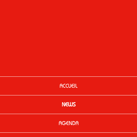
ACCUEIL
NEWS
AGENDA