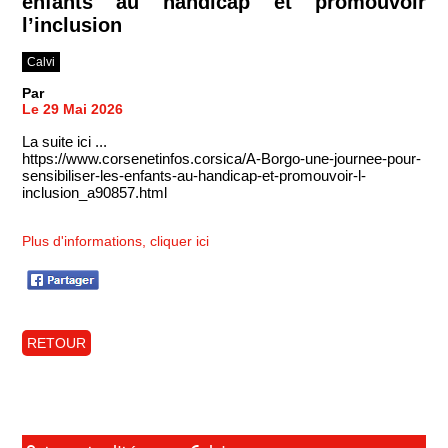
enfants au handicap et promouvoir
l’inclusion
Calvi
Par
Le 29 Mai 2026
La suite ici ...
https://www.corsenetinfos.corsica/A-Borgo-une-journee-pour-
sensibiliser-les-enfants-au-handicap-et-promouvoir-l-
inclusion_a90857.html
Plus d'informations, cliquer ici
RETOUR