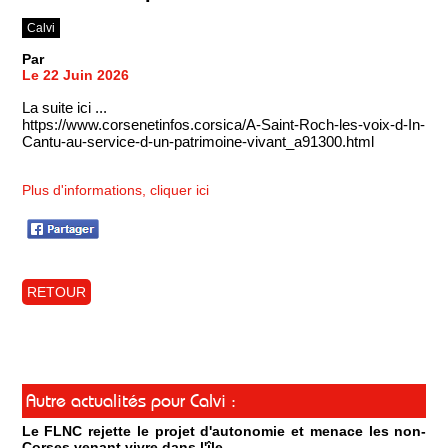
Calvi
Par
Le 22 Juin 2026
La suite ici ...
https://www.corsenetinfos.corsica/A-Saint-Roch-les-voix-d-In-
Cantu-au-service-d-un-patrimoine-vivant_a91300.html
Plus d'informations, cliquer ici
RETOUR
Autre actualités pour Calvi :
Le FLNC rejette le projet d'autonomie et menace les non-
Corses venant vivre dans l'île