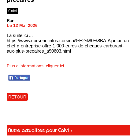
Calvi
Par
Le 12 Mai 2026
La suite ici ...
https://www.corsenetinfos.corsica/%E2%80%8BA-Ajaccio-un-
chef-d-entreprise-offre-1-000-euros-de-cheques-carburant-
aux-plus-precaires_a90603.html
Plus d'informations, cliquer ici
RETOUR
Autre actualités pour Calvi :