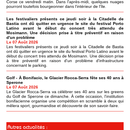
Corse ce vendredi matin. Dans l'après-midi, quelques nuages
pourront toutefois bourgeonner dans l'intérieur de l'île.
Les festivaliers présents ce jeudi soir à la Citadelle de
Bastia ont dû quitter en urgence le site du festival Porto
Latino avant le début du concert très attendu de
Mosimann. Une décision prise à titre préventif en raison
d'un problème
Le 07 Août 2026
Les festivaliers présents ce jeudi soir à la Citadelle de Bastia
ont dû quitter en urgence le site du festival Porto Latino avant le
début du concert très attendu de Mosimann. Une décision prise
à titre préventif en raison d'un problème d'infrastructure
concernant le parking.
Golf - À Bonifacio, le Glacier Rocca-Serra fête ses 40 ans à
Sperone
Le 07 Août 2026
Le Glacier Rocca-Serra va célébrer ses 40 ans sur les greens
du Golf de Sperone ce dimanche. À cette occasion, l'institution
bonifacienne organise une compétition en scramble à deux qui
mêlera sport, gourmandise et découverte de son savoir-faire.
Autres actualités :