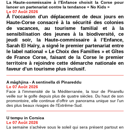
La Haute-commissaire à l’Enfance choisit la Corse pour
lancer un partenariat contre la tendance « No Kids »
Le 07 Août 2026
À l'occasion d'un déplacement de deux jours en
Haute-Corse consacré à la sécurité des colonies
de vacances, au tourisme familial et à la
sensibilisation des jeunes à la biodiversité, ce
jeudi soir, la Haute-commissaire à l’Enfance,
Sarah El Haïry, a signé le premier partenariat entre
le label national « Le Choix des Familles » et Gîtes
de France Corse, faisant de la Corse le premier
territoire à rejoindre cette démarche nationale en
faveur d’un tourisme plus inclusif.
A màghjina - A sentinella di Pinareddu
Le 07 Août 2026
Face à l'immensité de la Méditerranée, la tour de Pinarellu
veille sur le golfe depuis plus de quatre siècles. Du haut de son
promontoire, elle continue d'offrir un panorama unique sur l'un
des plus beaux rivages de l'Extrême-Sud.
U tempu in Corsica
Le 07 Août 2026
La semaine s'achève sous le soleil qui sera présent partout en