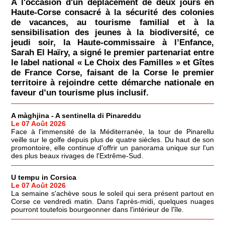
À l'occasion d'un déplacement de deux jours en
Haute-Corse consacré à la sécurité des colonies
de vacances, au tourisme familial et à la
sensibilisation des jeunes à la biodiversité, ce
jeudi soir, la Haute-commissaire à l’Enfance,
Sarah El Haïry, a signé le premier partenariat entre
le label national « Le Choix des Familles » et Gîtes
de France Corse, faisant de la Corse le premier
territoire à rejoindre cette démarche nationale en
faveur d’un tourisme plus inclusif.
A màghjina - A sentinella di Pinareddu
Le 07 Août 2026
Face à l'immensité de la Méditerranée, la tour de Pinarellu
veille sur le golfe depuis plus de quatre siècles. Du haut de son
promontoire, elle continue d'offrir un panorama unique sur l'un
des plus beaux rivages de l'Extrême-Sud.
U tempu in Corsica
Le 07 Août 2026
La semaine s'achève sous le soleil qui sera présent partout en
Corse ce vendredi matin. Dans l'après-midi, quelques nuages
pourront toutefois bourgeonner dans l'intérieur de l'île.