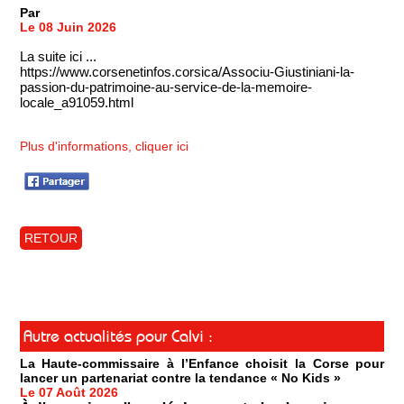
Par
Le 08 Juin 2026
La suite ici ...
https://www.corsenetinfos.corsica/Associu-Giustiniani-la-
passion-du-patrimoine-au-service-de-la-memoire-
locale_a91059.html
Plus d'informations, cliquer ici
RETOUR
Autre actualités pour Calvi :
La Haute-commissaire à l’Enfance choisit la Corse pour
lancer un partenariat contre la tendance « No Kids »
Le 07 Août 2026