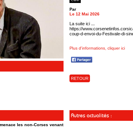
Par
Le 12 Mai 2026
La suite ici ...
https://www.corsenetinfos.cors
coup-d-envoi-du-Festivale-di-s
Plus d'informations, cliquer ici
RETOUR
Autres actualités :
t menace les non-Corses venant