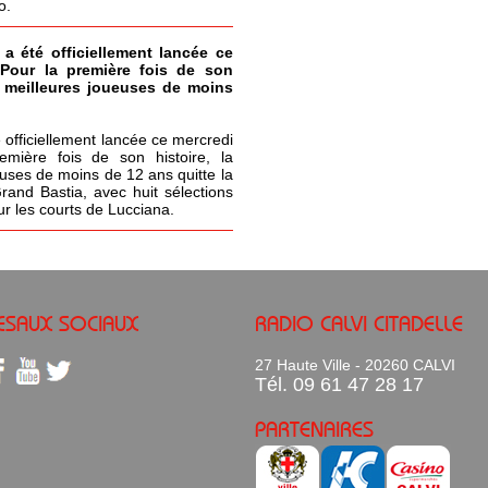
o.
 a été officiellement lancée ce
 Pour la première fois de son
s meilleures joueuses de moins
 officiellement lancée ce mercredi
emière fois de son histoire, la
uses de moins de 12 ans quitte la
Grand Bastia, avec huit sélections
ur les courts de Lucciana.
ESAUX SOCIAUX
RADIO CALVI CITADELLE
27 Haute Ville - 20260 CALVI
Tél. 09 61 47 28 17
PARTENAIRES