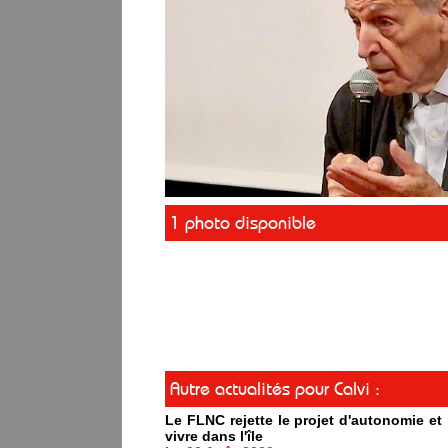
1 photo disponible
Autre actualités pour Calvi :
Le FLNC rejette le projet d'autonomie e
vivre dans l'île