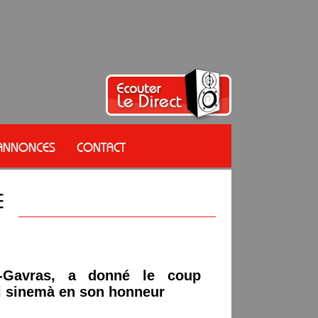
 ANNONCES
CONTACT
-Gavras, a donné le coup
di sinemà en son honneur