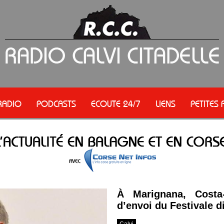
RADIO
PODCASTS
ECOUTE 24/7
LIENS
PETITES
À Marignana, Costa
d’envoi du Festivale 
Calvi