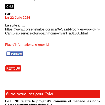
Calvi
Par
Le 22 Juin 2026
La suite ici ...
https://www.corsenetinfos.corsica/A-Saint-Roch-les-voix-d-In-
Cantu-au-service-d-un-patrimoine-vivant_a91300.html
Plus d'informations, cliquer ici
RETOUR
Autre actualités pour Calvi :
Le FLNC rejette le projet d'autonomie et menace les non-
Corses venant vivre dans l'île