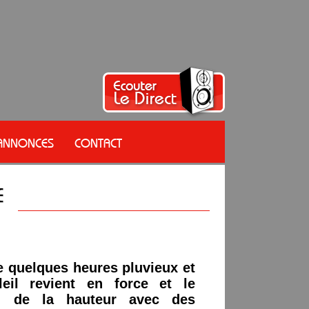
 ANNONCES
CONTACT
 quelques heures pluvieux et
oleil revient en force et le
d de la hauteur avec des