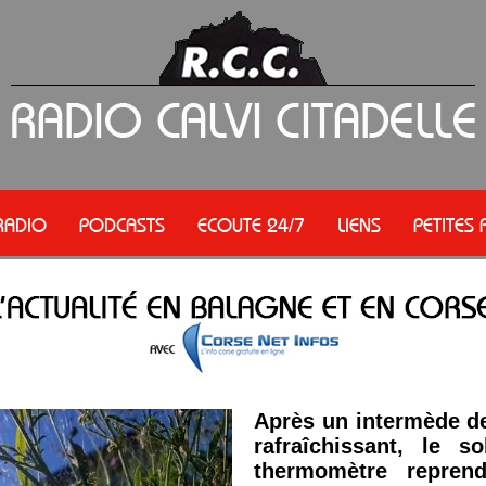
RADIO
PODCASTS
ECOUTE 24/7
LIENS
PETITES
Après un intermède de
rafraîchissant, le s
thermomètre repren