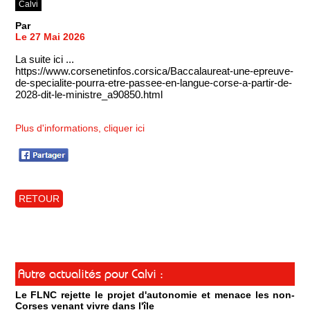
Calvi
Par
Le 27 Mai 2026
La suite ici ...
https://www.corsenetinfos.corsica/Baccalaureat-une-epreuve-
de-specialite-pourra-etre-passee-en-langue-corse-a-partir-de-
2028-dit-le-ministre_a90850.html
Plus d'informations, cliquer ici
RETOUR
Autre actualités pour Calvi :
Le FLNC rejette le projet d'autonomie et menace les non-
Corses venant vivre dans l'île