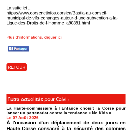
La suite ici ...
https://www.corsenetinfos.corsica/Bastia-au-conseil-
municipal-de-vifs-echanges-autour-d-une-subvention-a-la-
Ligue-des-Droits-de-l-Homme_a90891.html
Plus d'informations, cliquer ici
RETOUR
Autre actualités pour Calvi :
La Haute-commissaire à l’Enfance choisit la Corse pour
lancer un partenariat contre la tendance « No Kids »
Le 07 Août 2026
À l'occasion d'un déplacement de deux jours en
Haute-Corse consacré à la sécurité des colonies