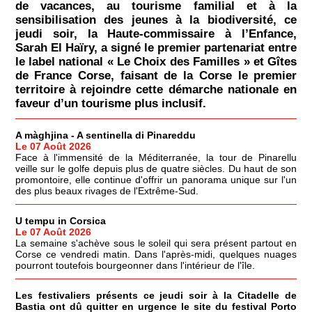
de vacances, au tourisme familial et à la
sensibilisation des jeunes à la biodiversité, ce
jeudi soir, la Haute-commissaire à l’Enfance,
Sarah El Haïry, a signé le premier partenariat entre
le label national « Le Choix des Familles » et Gîtes
de France Corse, faisant de la Corse le premier
territoire à rejoindre cette démarche nationale en
faveur d’un tourisme plus inclusif.
A màghjina - A sentinella di Pinareddu
Le 07 Août 2026
Face à l'immensité de la Méditerranée, la tour de Pinarellu
veille sur le golfe depuis plus de quatre siècles. Du haut de son
promontoire, elle continue d'offrir un panorama unique sur l'un
des plus beaux rivages de l'Extrême-Sud.
U tempu in Corsica
Le 07 Août 2026
La semaine s'achève sous le soleil qui sera présent partout en
Corse ce vendredi matin. Dans l'après-midi, quelques nuages
pourront toutefois bourgeonner dans l'intérieur de l'île.
Les festivaliers présents ce jeudi soir à la Citadelle de
Bastia ont dû quitter en urgence le site du festival Porto