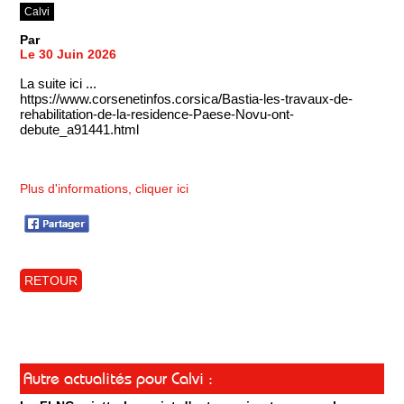
Calvi
Par
Le 30 Juin 2026
La suite ici ...
https://www.corsenetinfos.corsica/Bastia-les-travaux-de-
rehabilitation-de-la-residence-Paese-Novu-ont-
debute_a91441.html
Plus d'informations, cliquer ici
RETOUR
Autre actualités pour Calvi :