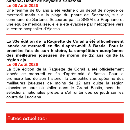
Sartène- Début de noyade à Senetosa
Le 06 Août 2026
Une femme de 80 ans a été victime d'un début de noyade ce
mercredi matin sur la plage du phare de Senetosa, sur la
commune de Sartène. Secourue par la SNSM de Propriano et
une équipe médicalisée, elle a été évacuée par hélicoptère vers
le centre hospitalier d'Ajaccio.
La 33e édition de la Raquette de Corail a été officiellement
lancée ce mercredi en fin d’après-midi à Bastia. Pour la
première fois de son histoire, la compétition européenne
des meilleures joueuses de moins de 12 ans quitte la
région aja
Le 06 Août 2026
La 33e édition de la Raquette de Corail a été officiellement
lancée ce mercredi en fin d’après-midi à Bastia. Pour la
première fois de son histoire, la compétition européenne des
meilleures joueuses de moins de 12 ans quitte la région
ajaccienne pour s’installer dans le Grand Bastia, avec huit
sélections nationales prêtes à s’affronter dès ce jeudi sur les
courts de Lucciana.
Autres actualités :