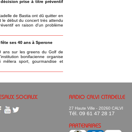
écision prise à titre préventif
itadelle de Bastia ont dû quitter en
t le début du concert très attendu
réventif en raison d'un problème
a fête ses 40 ans à Sperone
0 ans sur les greens du Golf de
nstitution bonifacienne organise
 mêlera sport, gourmandise et
ESAUX SOCIAUX
RADIO CALVI CITADELLE
27 Haute Ville - 20260 CALVI
Tél. 09 61 47 28 17
PARTENAIRES