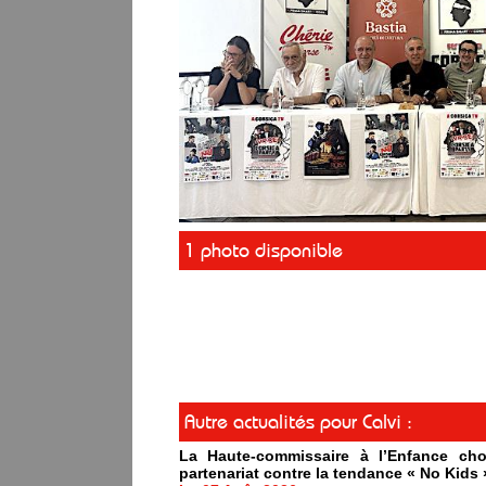
1 photo disponible
Autre actualités pour Calvi :
La Haute-commissaire à l’Enfance cho
partenariat contre la tendance « No Kids 