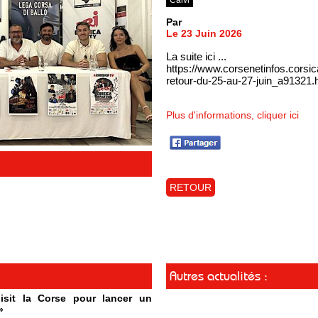
Par
Le 23 Juin 2026
La suite ici ...
https://www.corsenetinfos.corsic
retour-du-25-au-27-juin_a91321.
Plus d'informations, cliquer ici
RETOUR
Autres actualités :
isit la Corse pour lancer un
»