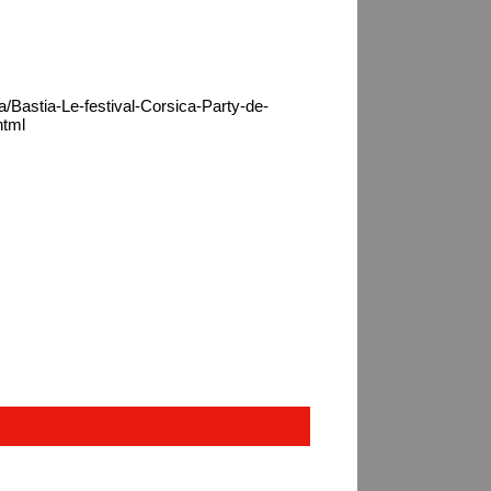
a/Bastia-Le-festival-Corsica-Party-de-
html