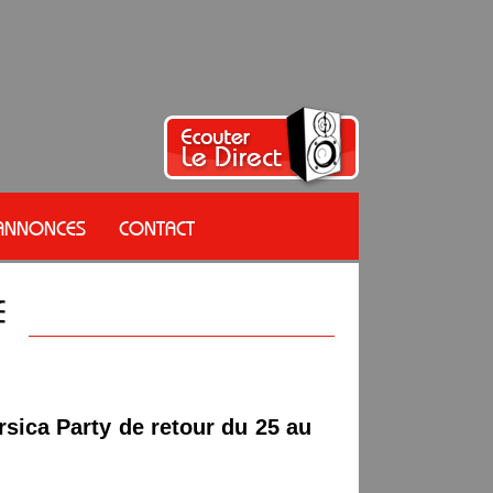
 ANNONCES
CONTACT
orsica Party de retour du 25 au