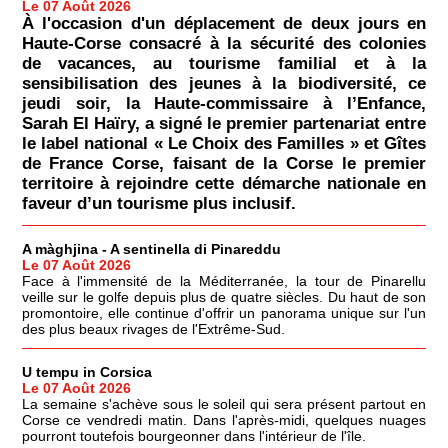
Le 07 Août 2026
À l'occasion d'un déplacement de deux jours en
Haute-Corse consacré à la sécurité des colonies
de vacances, au tourisme familial et à la
sensibilisation des jeunes à la biodiversité, ce
jeudi soir, la Haute-commissaire à l’Enfance,
Sarah El Haïry, a signé le premier partenariat entre
le label national « Le Choix des Familles » et Gîtes
de France Corse, faisant de la Corse le premier
territoire à rejoindre cette démarche nationale en
faveur d’un tourisme plus inclusif.
A màghjina - A sentinella di Pinareddu
Le 07 Août 2026
Face à l'immensité de la Méditerranée, la tour de Pinarellu
veille sur le golfe depuis plus de quatre siècles. Du haut de son
promontoire, elle continue d'offrir un panorama unique sur l'un
des plus beaux rivages de l'Extrême-Sud.
U tempu in Corsica
Le 07 Août 2026
La semaine s'achève sous le soleil qui sera présent partout en
Corse ce vendredi matin. Dans l'après-midi, quelques nuages
pourront toutefois bourgeonner dans l'intérieur de l'île.