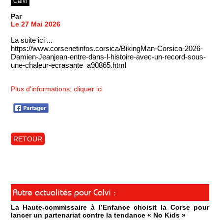
Calvi
Par
Le 27 Mai 2026
La suite ici ...
https://www.corsenetinfos.corsica/BikingMan-Corsica-2026-
Damien-Jeanjean-entre-dans-l-histoire-avec-un-record-sous-
une-chaleur-ecrasante_a90865.html
Plus d'informations, cliquer ici
RETOUR
Autre actualités pour Calvi :
La Haute-commissaire à l’Enfance choisit la Corse pour
lancer un partenariat contre la tendance « No Kids »