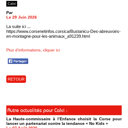
Calvi
Par
Le 29 Juin 2026
La suite ici ...
https://www.corsenetinfos.corsica/Bustanicu-Des-abreuvoirs-
en-montagne-pour-les-animaux_a91239.html
Plus d'informations, cliquer ici
RETOUR
Autre actualités pour Calvi :
La Haute-commissaire à l’Enfance choisit la Corse pour
lancer un partenariat contre la tendance « No Kids »
Le 07 Août 2026