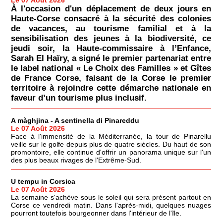
À l'occasion d'un déplacement de deux jours en
Haute-Corse consacré à la sécurité des colonies
de vacances, au tourisme familial et à la
sensibilisation des jeunes à la biodiversité, ce
jeudi soir, la Haute-commissaire à l’Enfance,
Sarah El Haïry, a signé le premier partenariat entre
le label national « Le Choix des Familles » et Gîtes
de France Corse, faisant de la Corse le premier
territoire à rejoindre cette démarche nationale en
faveur d’un tourisme plus inclusif.
A màghjina - A sentinella di Pinareddu
Le 07 Août 2026
Face à l'immensité de la Méditerranée, la tour de Pinarellu
veille sur le golfe depuis plus de quatre siècles. Du haut de son
promontoire, elle continue d'offrir un panorama unique sur l'un
des plus beaux rivages de l'Extrême-Sud.
U tempu in Corsica
Le 07 Août 2026
La semaine s'achève sous le soleil qui sera présent partout en
Corse ce vendredi matin. Dans l'après-midi, quelques nuages
pourront toutefois bourgeonner dans l'intérieur de l'île.