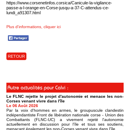
https://www.corsenetinfos.corsica/Canicule-la-vigilance-
passe-a-l-orange-en-Corse-jusqu-a-37-C-attendus-ce-
lundi_a91307.html
Plus d'informations, cliquer ici
RETOUR
Autre actualités pour Calvi :
Le FLNC rejette le projet d'autonomie et menace les non-
Corses venant vivre dans l'île
Le 06 Août 2026
Par la voix d'hommes en armes, le groupuscule clandestin
indépendantiste Front de libération nationale corse - Union des
Combattants (FLNC-UC) a vivement rejeté l'autonomie
actuellement en discussion pour l'île et tous ses soutiens,
menaçant également les non-Corses venant vivre dans l'île.