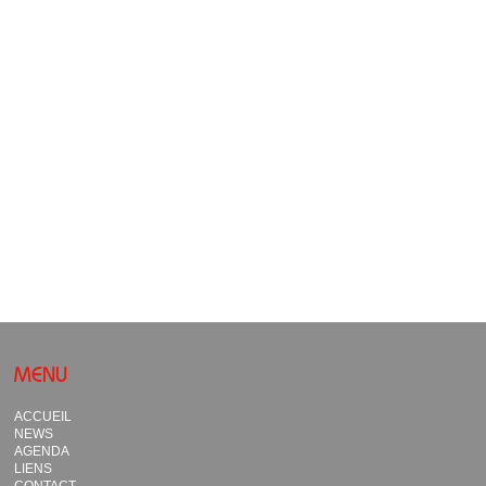
MENU
ACCUEIL
NEWS
AGENDA
LIENS