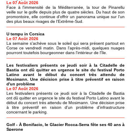
Le 07 Août 2026
Face à l'immensité de la Méditerranée, la tour de Pinarellu
veille sur le golfe depuis plus de quatre siècles. Du haut de son
promontoire, elle continue d'offrir un panorama unique sur l'un
des plus beaux rivages de l'Extrême-Sud.
U tempu in Corsica
Le 07 Août 2026
La semaine s'achève sous le soleil qui sera présent partout en
Corse ce vendredi matin. Dans l'après-midi, quelques nuages
pourront toutefois bourgeonner dans l'intérieur de l'île.
Les festivaliers présents ce jeudi soir à la Citadelle de
Bastia ont dû quitter en urgence le site du festival Porto
Latino avant le début du concert très attendu de
Mosimann. Une décision prise à titre préventif en raison
d'un problème
Le 07 Août 2026
Les festivaliers présents ce jeudi soir à la Citadelle de Bastia
ont dû quitter en urgence le site du festival Porto Latino avant le
début du concert très attendu de Mosimann. Une décision prise
à titre préventif en raison d'un problème d'infrastructure
concernant le parking.
Golf - À Bonifacio, le Glacier Rocca-Serra fête ses 40 ans à
Sperone