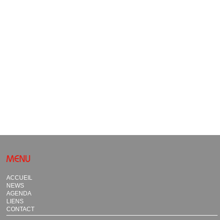
MENU
ACCUEIL
NEWS
AGENDA
LIENS
CONTACT