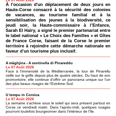
Le 07 Août 2026
À l'occasion d'un déplacement de deux jours en
Haute-Corse consacré à la sécurité des colonies
de vacances, au tourisme familial et à la
sensibilisation des jeunes à la biodiversité, ce
jeudi soir, la Haute-commissaire à l’Enfance,
Sarah El Haïry, a signé le premier partenariat entre
le label national « Le Choix des Familles » et Gîtes
de France Corse, faisant de la Corse le premier
territoire à rejoindre cette démarche nationale en
faveur d’un tourisme plus inclusif.
A màghjina - A sentinella di Pinareddu
Le 07 Août 2026
Face à l'immensité de la Méditerranée, la tour de Pinarellu
veille sur le golfe depuis plus de quatre siècles. Du haut de son
promontoire, elle continue d'offrir un panorama unique sur l'un
des plus beaux rivages de l'Extrême-Sud.
U tempu in Corsica
Le 07 Août 2026
La semaine s'achève sous le soleil qui sera présent partout en
Corse ce vendredi matin. Dans l'après-midi, quelques nuages
pourront toutefois bourgeonner dans l'intérieur de l'île.