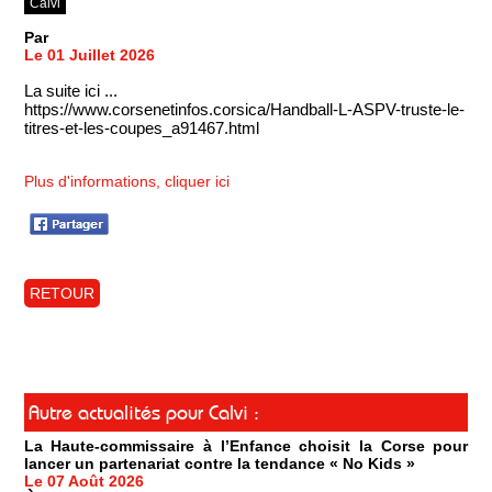
Calvi
Par
Le 01 Juillet 2026
La suite ici ...
https://www.corsenetinfos.corsica/Handball-L-ASPV-truste-le-
titres-et-les-coupes_a91467.html
Plus d'informations, cliquer ici
RETOUR
Autre actualités pour Calvi :
La Haute-commissaire à l’Enfance choisit la Corse pour
lancer un partenariat contre la tendance « No Kids »
Le 07 Août 2026