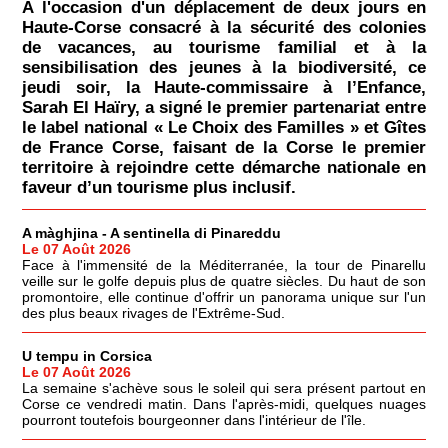
À l'occasion d'un déplacement de deux jours en
Haute-Corse consacré à la sécurité des colonies
de vacances, au tourisme familial et à la
sensibilisation des jeunes à la biodiversité, ce
jeudi soir, la Haute-commissaire à l’Enfance,
Sarah El Haïry, a signé le premier partenariat entre
le label national « Le Choix des Familles » et Gîtes
de France Corse, faisant de la Corse le premier
territoire à rejoindre cette démarche nationale en
faveur d’un tourisme plus inclusif.
A màghjina - A sentinella di Pinareddu
Le 07 Août 2026
Face à l'immensité de la Méditerranée, la tour de Pinarellu
veille sur le golfe depuis plus de quatre siècles. Du haut de son
promontoire, elle continue d'offrir un panorama unique sur l'un
des plus beaux rivages de l'Extrême-Sud.
U tempu in Corsica
Le 07 Août 2026
La semaine s'achève sous le soleil qui sera présent partout en
Corse ce vendredi matin. Dans l'après-midi, quelques nuages
pourront toutefois bourgeonner dans l'intérieur de l'île.