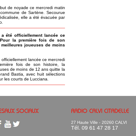
but de noyade ce mercredi matin
la commune de Sartène. Secourue
icalisée, elle a été évacuée par
o.
 a été officiellement lancée ce
 Pour la première fois de son
s meilleures joueuses de moins
 officiellement lancée ce mercredi
emière fois de son histoire, la
uses de moins de 12 ans quitte la
Grand Bastia, avec huit sélections
ur les courts de Lucciana.
ESAUX SOCIAUX
RADIO CALVI CITADELLE
27 Haute Ville - 20260 CALVI
Tél. 09 61 47 28 17