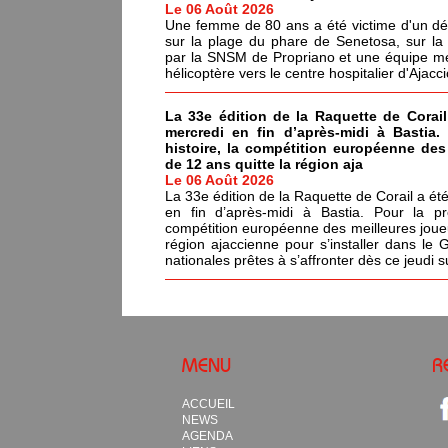
Le 06 Août 2026
Une femme de 80 ans a été victime d'un dé
sur la plage du phare de Senetosa, sur 
par la SNSM de Propriano et une équipe méd
hélicoptère vers le centre hospitalier d'Ajacci
La 33e édition de la Raquette de Corail
mercredi en fin d’après-midi à Bastia.
histoire, la compétition européenne de
de 12 ans quitte la région aja
Le 06 Août 2026
La 33e édition de la Raquette de Corail a été
en fin d’après-midi à Bastia. Pour la pr
compétition européenne des meilleures joue
région ajaccienne pour s’installer dans le 
nationales prêtes à s’affronter dès ce jeudi s
MENU
R
ACCUEIL
NEWS
AGENDA