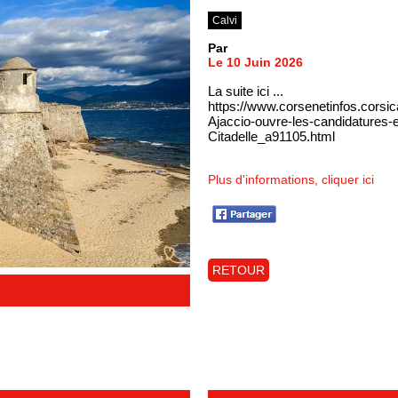
Calvi
Par
Le 10 Juin 2026
La suite ici ...
https://www.corsenetinfos.corsica
Ajaccio-ouvre-les-candidatures-e
Citadelle_a91105.html
Plus d'informations, cliquer ici
RETOUR