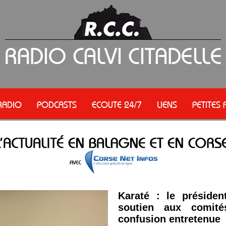
RADIO
PODCASTS
ECOUTE 24/7
LIENS
PETITES
Karaté : le préside
soutien aux comit
confusion entretenue