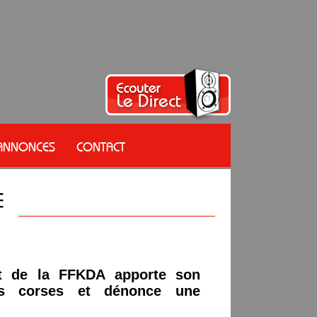
 ANNONCES
CONTACT
nt de la FFKDA apporte son
és corses et dénonce une