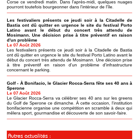
Corse ce vendredi matin. Dans l'après-midi, quelques nuages
pourront toutefois bourgeonner dans l'intérieur de l'île.
Les festivaliers présents ce jeudi soir à la Citadelle de
Bastia ont dû quitter en urgence le site du festival Porto
Latino avant le début du concert très attendu de
Mosimann. Une décision prise à titre préventif en raison
d'un problème
Le 07 Août 2026
Les festivaliers présents ce jeudi soir à la Citadelle de Bastia
ont dû quitter en urgence le site du festival Porto Latino avant le
début du concert très attendu de Mosimann. Une décision prise
à titre préventif en raison d'un problème d'infrastructure
concernant le parking.
Golf - À Bonifacio, le Glacier Rocca-Serra fête ses 40 ans à
Sperone
Le 07 Août 2026
Le Glacier Rocca-Serra va célébrer ses 40 ans sur les greens
du Golf de Sperone ce dimanche. À cette occasion, l'institution
bonifacienne organise une compétition en scramble à deux qui
mêlera sport, gourmandise et découverte de son savoir-faire.
Autres actualités :