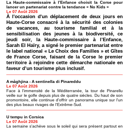
La Haute-commissaire à l’Enfance choisit la Corse pour
lancer un partenariat contre la tendance « No Kids »
Le 07 Août 2026
À l'occasion d'un déplacement de deux jours en
Haute-Corse consacré à la sécurité des colonies
de vacances, au tourisme familial et à la
sensibilisation des jeunes à la biodiversité, ce
jeudi soir, la Haute-commissaire à l’Enfance,
Sarah El Haïry, a signé le premier partenariat entre
le label national « Le Choix des Familles » et Gîtes
de France Corse, faisant de la Corse le premier
territoire à rejoindre cette démarche nationale en
faveur d’un tourisme plus inclusif.
A màghjina - A sentinella di Pinareddu
Le 07 Août 2026
Face à l'immensité de la Méditerranée, la tour de Pinarellu
veille sur le golfe depuis plus de quatre siècles. Du haut de son
promontoire, elle continue d'offrir un panorama unique sur l'un
des plus beaux rivages de l'Extrême-Sud.
U tempu in Corsica
Le 07 Août 2026
La semaine s'achève sous le soleil qui sera présent partout en