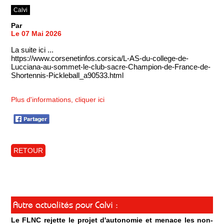
Calvi
Par
Le 07 Mai 2026
La suite ici ...
https://www.corsenetinfos.corsica/L-AS-du-college-de-
Lucciana-au-sommet-le-club-sacre-Champion-de-France-de-
Shortennis-Pickleball_a90533.html
Plus d'informations, cliquer ici
RETOUR
Autre actualités pour Calvi :
Le FLNC rejette le projet d'autonomie et menace les non-