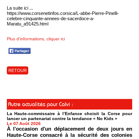
La suite ici ...
https://www.corsenetinfos.corsica/L-abbe-Pierre-Pinelli-
celebre-cinquante-annees-de-sacerdoce-a-
Maratu_a91425.html
Plus d'informations, cliquer ici
RETOUR
Autre actualités pour Calvi :
La Haute-commissaire à l’Enfance choisit la Corse pour
lancer un partenariat contre la tendance « No Kids »
Le 07 Août 2026
À l'occasion d'un déplacement de deux jours en
Haute-Corse consacré à la sécurité des colonies