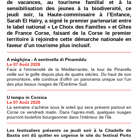
de vacances, au tourisme familial et à la
sensibilisation des jeunes à la biodiversité, ce
jeudi soir, la Haute-commissaire à l’Enfance,
Sarah El Haïry, a signé le premier partenariat entre
le label national « Le Choix des Familles » et Gîtes
de France Corse, faisant de la Corse le premier
territoire à rejoindre cette démarche nationale en
faveur d’un tourisme plus inclusif.
A màghjina - A sentinella di Pinareddu
Le 07 Août 2026
Face à l'immensité de la Méditerranée, la tour de Pinarellu
veille sur le golfe depuis plus de quatre siècles. Du haut de son
promontoire, elle continue d'offrir un panorama unique sur l'un
des plus beaux rivages de l'Extrême-Sud.
U tempu in Corsica
Le 07 Août 2026
La semaine s'achève sous le soleil qui sera présent partout en
Corse ce vendredi matin. Dans l'après-midi, quelques nuages
pourront toutefois bourgeonner dans l'intérieur de l'île.
Les festivaliers présents ce jeudi soir à la Citadelle de
Bastia ont dû quitter en urgence le site du festival Porto