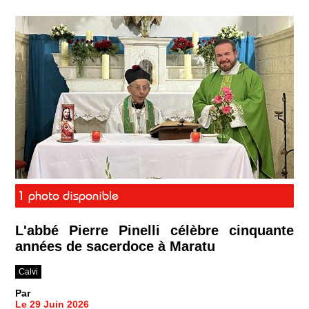
1 photo disponible
L'abbé Pierre Pinelli célèbre cinquante
années de sacerdoce à Maratu
Calvi
Par
Le 29 Juin 2026