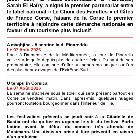
Sarah El Haïry, a signé le premier partenariat entre
le label national « Le Choix des Familles » et Gîtes
de France Corse, faisant de la Corse le premier
territoire à rejoindre cette démarche nationale en
faveur d’un tourisme plus inclusif.
A màghjina - A sentinella di Pinareddu
Le 07 Août 2026
Face à l'immensité de la Méditerranée, la tour de Pinarellu
veille sur le golfe depuis plus de quatre siècles. Du haut de son
promontoire, elle continue d'offrir un panorama unique sur l'un
des plus beaux rivages de l'Extrême-Sud.
U tempu in Corsica
Le 07 Août 2026
La semaine s'achève sous le soleil qui sera présent partout en
Corse ce vendredi matin. Dans l'après-midi, quelques nuages
pourront toutefois bourgeonner dans l'intérieur de l'île.
Les festivaliers présents ce jeudi soir à la Citadelle de
Bastia ont dû quitter en urgence le site du festival Porto
Latino avant le début du concert très attendu de
Mosimann. Une décision prise à titre préventif en raison
d'un problème