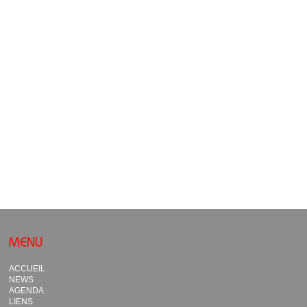
MENU
ACCUEIL
NEWS
AGENDA
LIENS