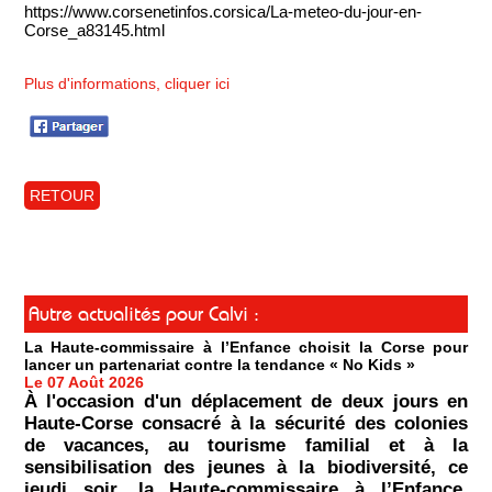
https://www.corsenetinfos.corsica/La-meteo-du-jour-en-
Corse_a83145.html
Plus d'informations, cliquer ici
RETOUR
Autre actualités pour Calvi :
La Haute-commissaire à l’Enfance choisit la Corse pour
lancer un partenariat contre la tendance « No Kids »
Le 07 Août 2026
À l'occasion d'un déplacement de deux jours en
Haute-Corse consacré à la sécurité des colonies
de vacances, au tourisme familial et à la
sensibilisation des jeunes à la biodiversité, ce
jeudi soir, la Haute-commissaire à l’Enfance,