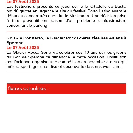
Le 07 Août 2026
Les festivaliers présents ce jeudi soir à la Citadelle de Bastia
ont dû quitter en urgence le site du festival Porto Latino avant le
début du concert très attendu de Mosimann. Une décision prise
à titre préventif en raison d'un problème d'infrastructure
concernant le parking.
Golf - À Bonifacio, le Glacier Rocca-Serra fête ses 40 ans à
Sperone
Le 07 Août 2026
Le Glacier Rocca-Serra va célébrer ses 40 ans sur les greens
du Golf de Sperone ce dimanche. À cette occasion, l'institution
bonifacienne organise une compétition en scramble à deux qui
mêlera sport, gourmandise et découverte de son savoir-faire.
Autres actualités :