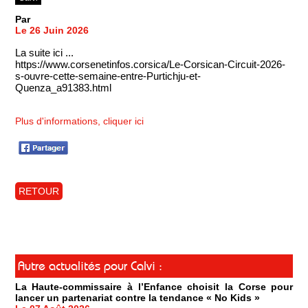
Par
Le 26 Juin 2026
La suite ici ...
https://www.corsenetinfos.corsica/Le-Corsican-Circuit-2026-
s-ouvre-cette-semaine-entre-Purtichju-et-
Quenza_a91383.html
Plus d'informations, cliquer ici
RETOUR
Autre actualités pour Calvi :
La Haute-commissaire à l’Enfance choisit la Corse pour
lancer un partenariat contre la tendance « No Kids »