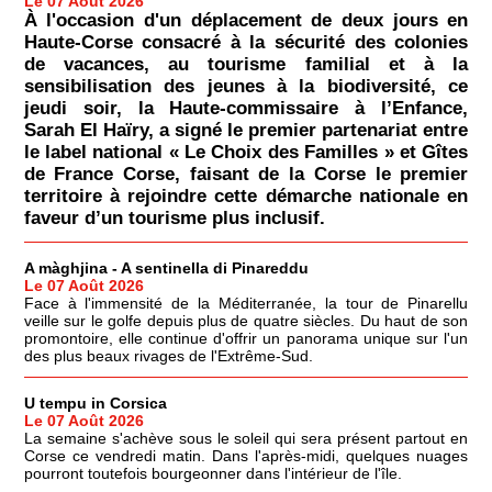
Le 07 Août 2026
À l'occasion d'un déplacement de deux jours en
Haute-Corse consacré à la sécurité des colonies
de vacances, au tourisme familial et à la
sensibilisation des jeunes à la biodiversité, ce
jeudi soir, la Haute-commissaire à l’Enfance,
Sarah El Haïry, a signé le premier partenariat entre
le label national « Le Choix des Familles » et Gîtes
de France Corse, faisant de la Corse le premier
territoire à rejoindre cette démarche nationale en
faveur d’un tourisme plus inclusif.
A màghjina - A sentinella di Pinareddu
Le 07 Août 2026
Face à l'immensité de la Méditerranée, la tour de Pinarellu
veille sur le golfe depuis plus de quatre siècles. Du haut de son
promontoire, elle continue d'offrir un panorama unique sur l'un
des plus beaux rivages de l'Extrême-Sud.
U tempu in Corsica
Le 07 Août 2026
La semaine s'achève sous le soleil qui sera présent partout en
Corse ce vendredi matin. Dans l'après-midi, quelques nuages
pourront toutefois bourgeonner dans l'intérieur de l'île.