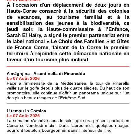
À l'occasion d'un déplacement de deux jours en
Haute-Corse consacré à la sécurité des colonies
de vacances, au tourisme familial et à la
sensibilisation des jeunes à la biodiversité, ce
jeudi soir, la Haute-commissaire à l’Enfance,
Sarah El Haïry, a signé le premier partenariat entre
le label national « Le Choix des Familles » et Gîtes
de France Corse, faisant de la Corse le premier
territoire à rejoindre cette démarche nationale en
faveur d’un tourisme plus inclusif.
A màghjina - A sentinella di Pinareddu
Le 07 Août 2026
Face à l'immensité de la Méditerranée, la tour de Pinarellu
veille sur le golfe depuis plus de quatre siècles. Du haut de son
promontoire, elle continue d'offrir un panorama unique sur l'un
des plus beaux rivages de l'Extrême-Sud.
U tempu in Corsica
Le 07 Août 2026
La semaine s'achève sous le soleil qui sera présent partout en
Corse ce vendredi matin. Dans l'après-midi, quelques nuages
pourront toutefois bourgeonner dans l'intérieur de l'île.