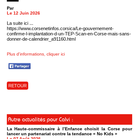
Par
Le 12 Juin 2026
La suite ici ...
https://www.corsenetinfos.corsica/Le-gouvernement-
confirme-l-implantation-d-un-TEP-Scan-en-Corse-mais-sans-
donner-de-calendrier_a91160.html
Plus d'informations, cliquer ici
RETOUR
Autre actualités pour Calvi :
La Haute-commissaire à l’Enfance choisit la Corse pour
lancer un partenariat contre la tendance « No Kids »
Le 07 Août 2026