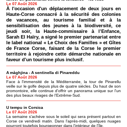
Le 07 Août 2026
À l'occasion d'un déplacement de deux jours en
Haute-Corse consacré à la sécurité des colonies
de vacances, au tourisme familial et à la
sensibilisation des jeunes à la biodiversité, ce
jeudi soir, la Haute-commissaire à l’Enfance,
Sarah El Haïry, a signé le premier partenariat entre
le label national « Le Choix des Familles » et Gîtes
de France Corse, faisant de la Corse le premier
territoire à rejoindre cette démarche nationale en
faveur d’un tourisme plus inclusif.
A màghjina - A sentinella di Pinareddu
Le 07 Août 2026
Face à l'immensité de la Méditerranée, la tour de Pinarellu
veille sur le golfe depuis plus de quatre siècles. Du haut de son
promontoire, elle continue d'offrir un panorama unique sur l'un
des plus beaux rivages de l'Extrême-Sud.
U tempu in Corsica
Le 07 Août 2026
La semaine s'achève sous le soleil qui sera présent partout en
Corse ce vendredi matin. Dans l'après-midi, quelques nuages
pourront toutefois bourgeonner dans l'intérieur de l'île.