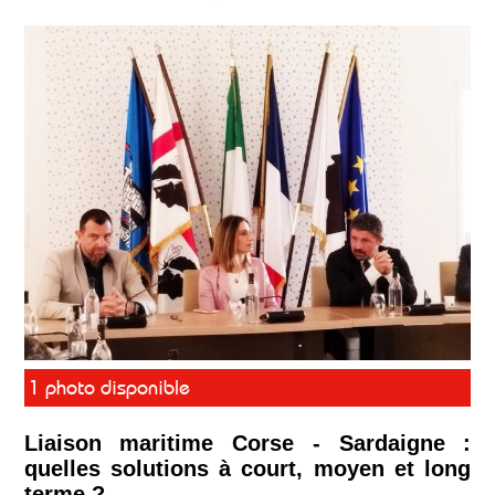
1 photo disponible
Liaison maritime Corse - Sardaigne :
quelles solutions à court, moyen et long
terme ?