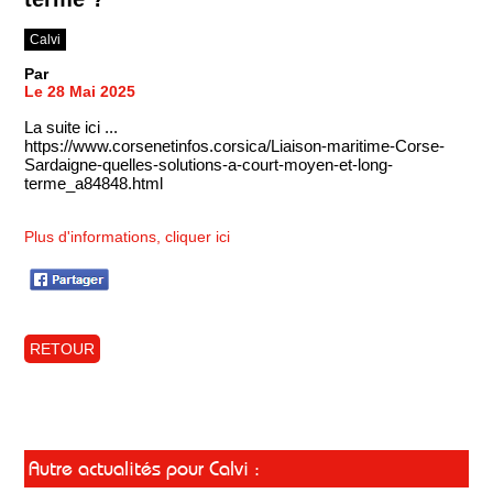
Calvi
Par
Le 28 Mai 2025
La suite ici ...
https://www.corsenetinfos.corsica/Liaison-maritime-Corse-
Sardaigne-quelles-solutions-a-court-moyen-et-long-
terme_a84848.html
Plus d'informations, cliquer ici
RETOUR
Autre actualités pour Calvi :