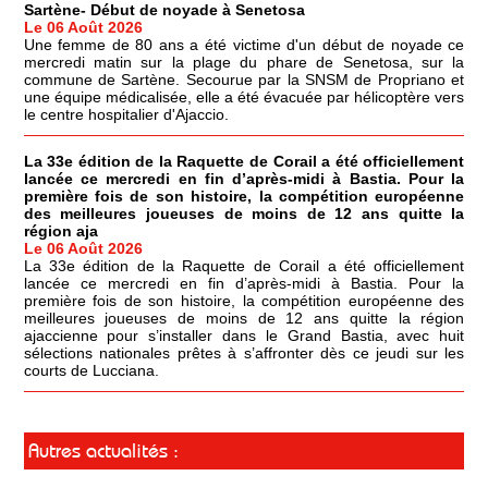
Sartène- Début de noyade à Senetosa
Le 06 Août 2026
Une femme de 80 ans a été victime d'un début de noyade ce
mercredi matin sur la plage du phare de Senetosa, sur la
commune de Sartène. Secourue par la SNSM de Propriano et
une équipe médicalisée, elle a été évacuée par hélicoptère vers
le centre hospitalier d'Ajaccio.
La 33e édition de la Raquette de Corail a été officiellement
lancée ce mercredi en fin d’après-midi à Bastia. Pour la
première fois de son histoire, la compétition européenne
des meilleures joueuses de moins de 12 ans quitte la
région aja
Le 06 Août 2026
La 33e édition de la Raquette de Corail a été officiellement
lancée ce mercredi en fin d’après-midi à Bastia. Pour la
première fois de son histoire, la compétition européenne des
meilleures joueuses de moins de 12 ans quitte la région
ajaccienne pour s’installer dans le Grand Bastia, avec huit
sélections nationales prêtes à s’affronter dès ce jeudi sur les
courts de Lucciana.
Autres actualités :