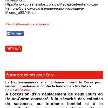
La suite ici ...
https://www.corsenetinfos.corsica/Megaprojet-eolien-d-Eni-
Femu-a-Corsica-organise-une-reunion-publique-a-
Miomu_a90749.html
Plus d'informations, cliquer ici
RETOUR
Autre actualités pour Calvi :
La Haute-commissaire à l’Enfance choisit la Corse pour
lancer un partenariat contre la tendance « No Kids »
Le 07 Août 2026
À l'occasion d'un déplacement de deux jours en
Haute-Corse consacré à la sécurité des colonies
de vacances, au tourisme familial et à la