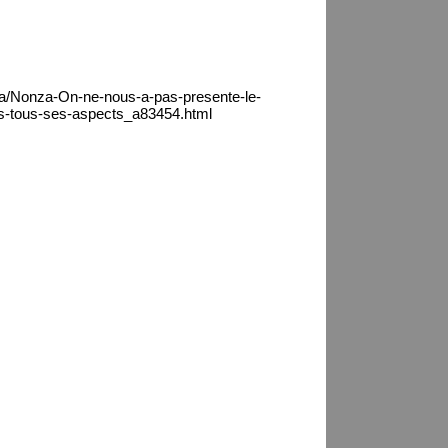
ca/Nonza-On-ne-nous-a-pas-presente-le-
ous-tous-ses-aspects_a83454.html