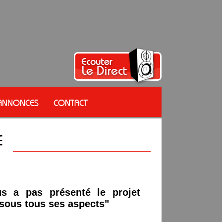
 ANNONCES
CONTACT
s a pas présenté le projet
 sous tous ses aspects"