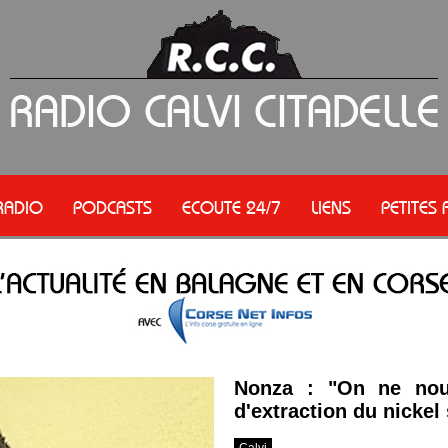
RADIO
PODCASTS
ECOUTE 24/7
LIENS
PETITES
Nonza : "On ne nou
d'extraction du nickel
Calvi