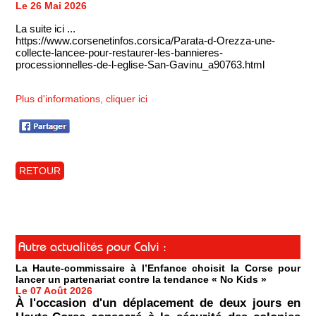
Le 26 Mai 2026
La suite ici ...
https://www.corsenetinfos.corsica/Parata-d-Orezza-une-
collecte-lancee-pour-restaurer-les-bannieres-
processionnelles-de-l-eglise-San-Gavinu_a90763.html
Plus d'informations, cliquer ici
RETOUR
Autre actualités pour Calvi :
La Haute-commissaire à l’Enfance choisit la Corse pour
lancer un partenariat contre la tendance « No Kids »
Le 07 Août 2026
À l'occasion d'un déplacement de deux jours en