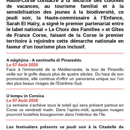
Haute-Corse consacré à la sécurité des colonies
de vacances, au tourisme familial et à la
sensibilisation des jeunes à la biodiversité, ce
jeudi soir, la Haute-commissaire à l’Enfance,
Sarah El Haïry, a signé le premier partenariat entre
le label national « Le Choix des Familles » et Gîtes
de France Corse, faisant de la Corse le premier
territoire à rejoindre cette démarche nationale en
faveur d’un tourisme plus inclusif.
A màghjina - A sentinella di Pinareddu
Le 07 Août 2026
Face à l'immensité de la Méditerranée, la tour de Pinarellu
veille sur le golfe depuis plus de quatre siècles. Du haut de son
promontoire, elle continue d'offrir un panorama unique sur l'un
des plus beaux rivages de l'Extrême-Sud.
U tempu in Corsica
Le 07 Août 2026
La semaine s'achève sous le soleil qui sera présent partout en
Corse ce vendredi matin. Dans l'après-midi, quelques nuages
pourront toutefois bourgeonner dans l'intérieur de l'île.
Les festivaliers présents ce jeudi soir à la Citadelle de