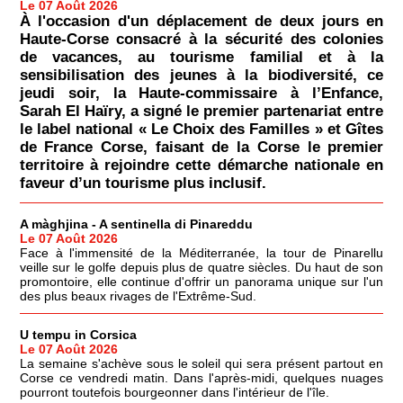
Le 07 Août 2026
À l'occasion d'un déplacement de deux jours en
Haute-Corse consacré à la sécurité des colonies
de vacances, au tourisme familial et à la
sensibilisation des jeunes à la biodiversité, ce
jeudi soir, la Haute-commissaire à l’Enfance,
Sarah El Haïry, a signé le premier partenariat entre
le label national « Le Choix des Familles » et Gîtes
de France Corse, faisant de la Corse le premier
territoire à rejoindre cette démarche nationale en
faveur d’un tourisme plus inclusif.
A màghjina - A sentinella di Pinareddu
Le 07 Août 2026
Face à l'immensité de la Méditerranée, la tour de Pinarellu
veille sur le golfe depuis plus de quatre siècles. Du haut de son
promontoire, elle continue d'offrir un panorama unique sur l'un
des plus beaux rivages de l'Extrême-Sud.
U tempu in Corsica
Le 07 Août 2026
La semaine s'achève sous le soleil qui sera présent partout en
Corse ce vendredi matin. Dans l'après-midi, quelques nuages
pourront toutefois bourgeonner dans l'intérieur de l'île.