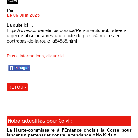
Calvi
Par
Le 06 Juin 2025
La suite ici ...
https://www.corsenetinfos.corsica/Peri-un-automobiliste-en-
urgence-absolue-apres-une-chute-de-pres-50-metres-en-
contrebas-de-la-route_a84989.html
Plus d'informations, cliquer ici
RETOUR
Autre actualités pour Calvi :
La Haute-commissaire à l’Enfance choisit la Corse pour
lancer un partenariat contre la tendance « No Kids »