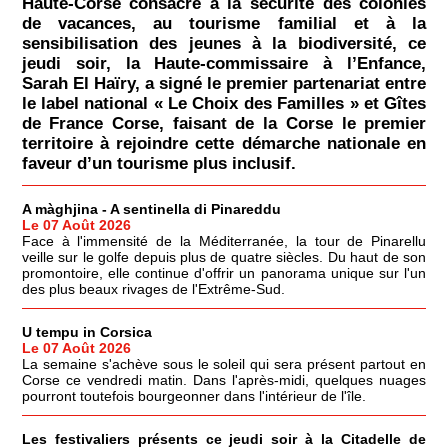
Haute-Corse consacré à la sécurité des colonies
de vacances, au tourisme familial et à la
sensibilisation des jeunes à la biodiversité, ce
jeudi soir, la Haute-commissaire à l’Enfance,
Sarah El Haïry, a signé le premier partenariat entre
le label national « Le Choix des Familles » et Gîtes
de France Corse, faisant de la Corse le premier
territoire à rejoindre cette démarche nationale en
faveur d’un tourisme plus inclusif.
A màghjina - A sentinella di Pinareddu
Le 07 Août 2026
Face à l'immensité de la Méditerranée, la tour de Pinarellu
veille sur le golfe depuis plus de quatre siècles. Du haut de son
promontoire, elle continue d'offrir un panorama unique sur l'un
des plus beaux rivages de l'Extrême-Sud.
U tempu in Corsica
Le 07 Août 2026
La semaine s'achève sous le soleil qui sera présent partout en
Corse ce vendredi matin. Dans l'après-midi, quelques nuages
pourront toutefois bourgeonner dans l'intérieur de l'île.
Les festivaliers présents ce jeudi soir à la Citadelle de