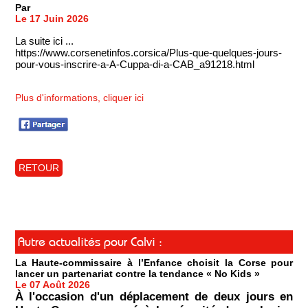
Par
Le 17 Juin 2026
La suite ici ...
https://www.corsenetinfos.corsica/Plus-que-quelques-jours-
pour-vous-inscrire-a-A-Cuppa-di-a-CAB_a91218.html
Plus d'informations, cliquer ici
RETOUR
Autre actualités pour Calvi :
La Haute-commissaire à l’Enfance choisit la Corse pour
lancer un partenariat contre la tendance « No Kids »
Le 07 Août 2026
À l'occasion d'un déplacement de deux jours en