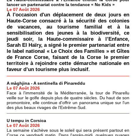
lancer un partenariat contre la tendance « No Kids »
Le 07 Août 2026
À l'occasion d'un déplacement de deux jours en
Haute-Corse consacré à la sécurité des colonies
de vacances, au tourisme familial et à la
sensibilisation des jeunes à la biodiversité, ce
jeudi soir, la Haute-commissaire à l’Enfance,
Sarah El Haïry, a signé le premier partenariat entre
le label national « Le Choix des Familles » et Gîtes
de France Corse, faisant de la Corse le premier
territoire à rejoindre cette démarche nationale en
faveur d’un tourisme plus inclusif.
A màghjina - A sentinella di Pinareddu
Le 07 Août 2026
Face à l'immensité de la Méditerranée, la tour de Pinarellu
veille sur le golfe depuis plus de quatre siècles. Du haut de son
promontoire, elle continue d'offrir un panorama unique sur l'un
des plus beaux rivages de l'Extrême-Sud.
U tempu in Corsica
Le 07 Août 2026
La semaine s'achève sous le soleil qui sera présent partout en
Corse ce vendredi matin. Dans l'après-midi, quelques nuages