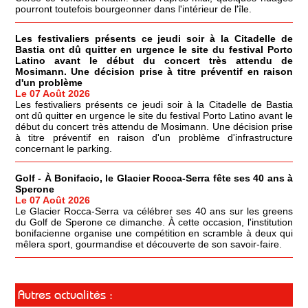
pourront toutefois bourgeonner dans l'intérieur de l'île.
Les festivaliers présents ce jeudi soir à la Citadelle de
Bastia ont dû quitter en urgence le site du festival Porto
Latino avant le début du concert très attendu de
Mosimann. Une décision prise à titre préventif en raison
d'un problème
Le 07 Août 2026
Les festivaliers présents ce jeudi soir à la Citadelle de Bastia
ont dû quitter en urgence le site du festival Porto Latino avant le
début du concert très attendu de Mosimann. Une décision prise
à titre préventif en raison d'un problème d'infrastructure
concernant le parking.
Golf - À Bonifacio, le Glacier Rocca-Serra fête ses 40 ans à
Sperone
Le 07 Août 2026
Le Glacier Rocca-Serra va célébrer ses 40 ans sur les greens
du Golf de Sperone ce dimanche. À cette occasion, l'institution
bonifacienne organise une compétition en scramble à deux qui
mêlera sport, gourmandise et découverte de son savoir-faire.
Autres actualités :