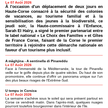
Le 07 Août 2026
À l'occasion d'un déplacement de deux jours en
Haute-Corse consacré à la sécurité des colonies
de vacances, au tourisme familial et à la
sensibilisation des jeunes à la biodiversité, ce
jeudi soir, la Haute-commissaire à l’Enfance,
Sarah El Haïry, a signé le premier partenariat entre
le label national « Le Choix des Familles » et Gîtes
de France Corse, faisant de la Corse le premier
territoire à rejoindre cette démarche nationale en
faveur d’un tourisme plus inclusif.
A màghjina - A sentinella di Pinareddu
Le 07 Août 2026
Face à l'immensité de la Méditerranée, la tour de Pinarellu
veille sur le golfe depuis plus de quatre siècles. Du haut de son
promontoire, elle continue d'offrir un panorama unique sur l'un
des plus beaux rivages de l'Extrême-Sud.
U tempu in Corsica
Le 07 Août 2026
La semaine s'achève sous le soleil qui sera présent partout en
Corse ce vendredi matin. Dans l'après-midi, quelques nuages
pourront toutefois bourgeonner dans l'intérieur de l'île.