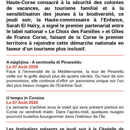
Haute-Corse consacré à la sécurité des colonies
de vacances, au tourisme familial et à la
sensibilisation des jeunes à la biodiversité, ce
jeudi soir, la Haute-commissaire à l’Enfance,
Sarah El Haïry, a signé le premier partenariat entre
le label national « Le Choix des Familles » et Gîtes
de France Corse, faisant de la Corse le premier
territoire à rejoindre cette démarche nationale en
faveur d’un tourisme plus inclusif.
A màghjina - A sentinella di Pinareddu
Le 07 Août 2026
Face à l'immensité de la Méditerranée, la tour de Pinarellu
veille sur le golfe depuis plus de quatre siècles. Du haut de son
promontoire, elle continue d'offrir un panorama unique sur l'un
des plus beaux rivages de l'Extrême-Sud.
U tempu in Corsica
Le 07 Août 2026
La semaine s'achève sous le soleil qui sera présent partout en
Corse ce vendredi matin. Dans l'après-midi, quelques nuages
pourront toutefois bourgeonner dans l'intérieur de l'île.
Les festivaliers présents ce jeudi soir à la Citadelle de