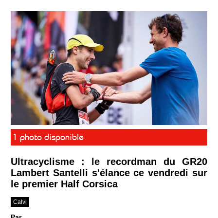
1 photo disponible
Ultracyclisme : le recordman du GR20
Lambert Santelli s'élance ce vendredi sur
le premier Half Corsica
Calvi
Par