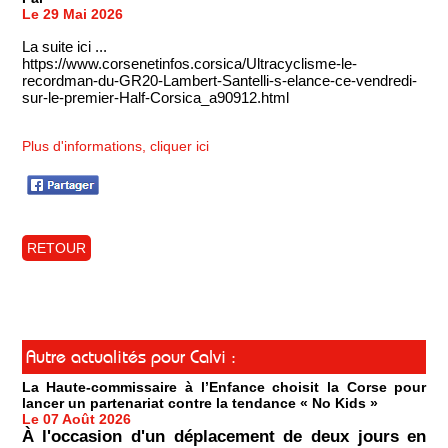
Le 29 Mai 2026
La suite ici ...
https://www.corsenetinfos.corsica/Ultracyclisme-le-
recordman-du-GR20-Lambert-Santelli-s-elance-ce-vendredi-
sur-le-premier-Half-Corsica_a90912.html
Plus d'informations, cliquer ici
RETOUR
Autre actualités pour Calvi :
La Haute-commissaire à l’Enfance choisit la Corse pour
lancer un partenariat contre la tendance « No Kids »
Le 07 Août 2026
À l'occasion d'un déplacement de deux jours en