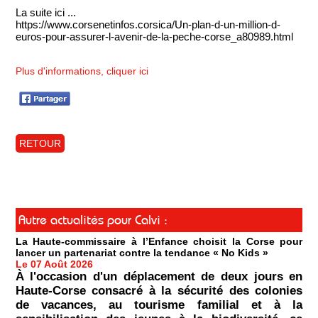
La suite ici ...
https://www.corsenetinfos.corsica/Un-plan-d-un-million-d-
euros-pour-assurer-l-avenir-de-la-peche-corse_a80989.html
Plus d'informations, cliquer ici
RETOUR
Autre actualités pour Calvi :
La Haute-commissaire à l’Enfance choisit la Corse pour
lancer un partenariat contre la tendance « No Kids »
Le 07 Août 2026
À l'occasion d'un déplacement de deux jours en
Haute-Corse consacré à la sécurité des colonies
de vacances, au tourisme familial et à la