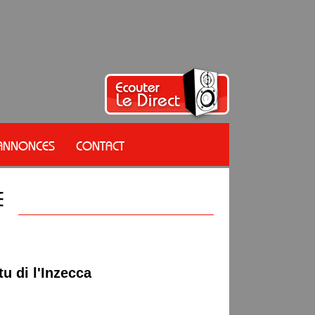
 ANNONCES
CONTACT
tu di l'Inzecca