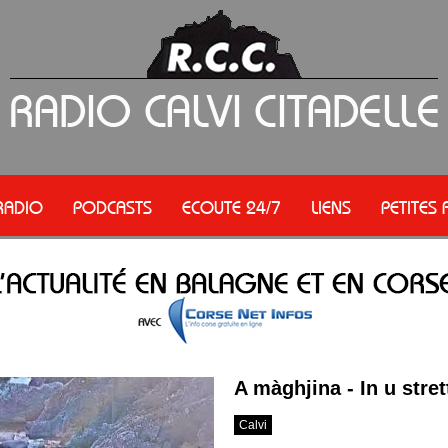
RADIO
PODCASTS
ECOUTE 24/7
LIENS
PETITES
A màghjina - In u stret
Calvi