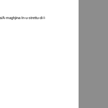
/A-maghjina-In-u-strettu-di-l-