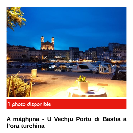
1 photo disponible
A màghjina - U Vechju Portu di Bastia à
l’ora turchina