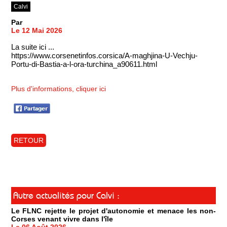
Calvi
Par
Le 12 Mai 2026
La suite ici ...
https://www.corsenetinfos.corsica/A-maghjina-U-Vechju-
Portu-di-Bastia-a-l-ora-turchina_a90611.html
Plus d'informations, cliquer ici
RETOUR
Autre actualités pour Calvi :
Le FLNC rejette le projet d'autonomie et menace les non-
Corses venant vivre dans l'île
Le 06 Août 2026