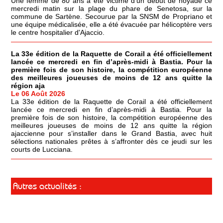
Une femme de 80 ans a été victime d'un début de noyade ce
mercredi matin sur la plage du phare de Senetosa, sur la
commune de Sartène. Secourue par la SNSM de Propriano et
une équipe médicalisée, elle a été évacuée par hélicoptère vers
le centre hospitalier d'Ajaccio.
La 33e édition de la Raquette de Corail a été officiellement
lancée ce mercredi en fin d’après-midi à Bastia. Pour la
première fois de son histoire, la compétition européenne
des meilleures joueuses de moins de 12 ans quitte la
région aja
Le 06 Août 2026
La 33e édition de la Raquette de Corail a été officiellement
lancée ce mercredi en fin d’après-midi à Bastia. Pour la
première fois de son histoire, la compétition européenne des
meilleures joueuses de moins de 12 ans quitte la région
ajaccienne pour s’installer dans le Grand Bastia, avec huit
sélections nationales prêtes à s’affronter dès ce jeudi sur les
courts de Lucciana.
Autres actualités :