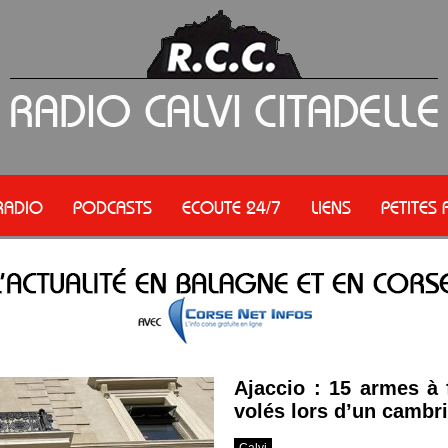
RADIO
PODCASTS
ECOUTE 24/7
LIENS
PETITES
Ajaccio : 15 armes à 
volés lors d’un cambri
Calvi