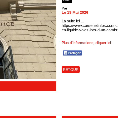
Par
Le 19 Mai 2026
La suite ici ...
https://www.corsenetinfos.corsi
en-liquide-voles-lors-d-un-cambr
Plus d'informations, cliquer ici
RETOUR