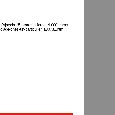
ca/Ajaccio-15-armes-a-feu-et-4-000-euros-
iolage-chez-un-particulier_a90731.html