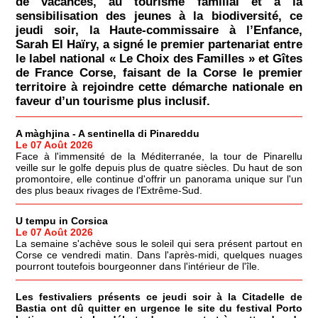
de vacances, au tourisme familial et à la
sensibilisation des jeunes à la biodiversité, ce
jeudi soir, la Haute-commissaire à l’Enfance,
Sarah El Haïry, a signé le premier partenariat entre
le label national « Le Choix des Familles » et Gîtes
de France Corse, faisant de la Corse le premier
territoire à rejoindre cette démarche nationale en
faveur d’un tourisme plus inclusif.
A màghjina - A sentinella di Pinareddu
Le 07 Août 2026
Face à l'immensité de la Méditerranée, la tour de Pinarellu
veille sur le golfe depuis plus de quatre siècles. Du haut de son
promontoire, elle continue d'offrir un panorama unique sur l'un
des plus beaux rivages de l'Extrême-Sud.
U tempu in Corsica
Le 07 Août 2026
La semaine s'achève sous le soleil qui sera présent partout en
Corse ce vendredi matin. Dans l'après-midi, quelques nuages
pourront toutefois bourgeonner dans l'intérieur de l'île.
Les festivaliers présents ce jeudi soir à la Citadelle de
Bastia ont dû quitter en urgence le site du festival Porto