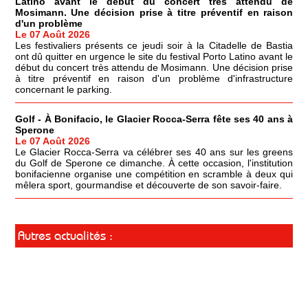
Latino avant le début du concert très attendu de
Mosimann. Une décision prise à titre préventif en raison
d'un problème
Le 07 Août 2026
Les festivaliers présents ce jeudi soir à la Citadelle de Bastia
ont dû quitter en urgence le site du festival Porto Latino avant le
début du concert très attendu de Mosimann. Une décision prise
à titre préventif en raison d'un problème d'infrastructure
concernant le parking.
Golf - À Bonifacio, le Glacier Rocca-Serra fête ses 40 ans à
Sperone
Le 07 Août 2026
Le Glacier Rocca-Serra va célébrer ses 40 ans sur les greens
du Golf de Sperone ce dimanche. À cette occasion, l'institution
bonifacienne organise une compétition en scramble à deux qui
mêlera sport, gourmandise et découverte de son savoir-faire.
Autres actualités :