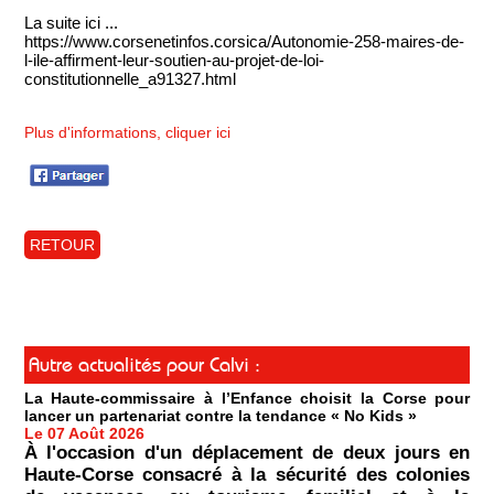
La suite ici ...
https://www.corsenetinfos.corsica/Autonomie-258-maires-de-
l-ile-affirment-leur-soutien-au-projet-de-loi-
constitutionnelle_a91327.html
Plus d'informations, cliquer ici
RETOUR
Autre actualités pour Calvi :
La Haute-commissaire à l’Enfance choisit la Corse pour
lancer un partenariat contre la tendance « No Kids »
Le 07 Août 2026
À l'occasion d'un déplacement de deux jours en
Haute-Corse consacré à la sécurité des colonies