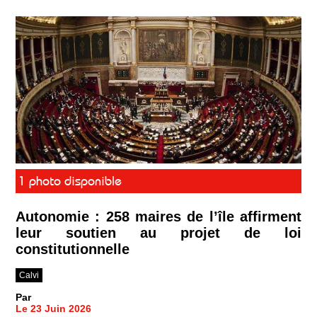
1 photo disponible
Autonomie : 258 maires de l’île affirment
leur soutien au projet de loi
constitutionnelle
Calvi
Par
Le 23 Juin 2026