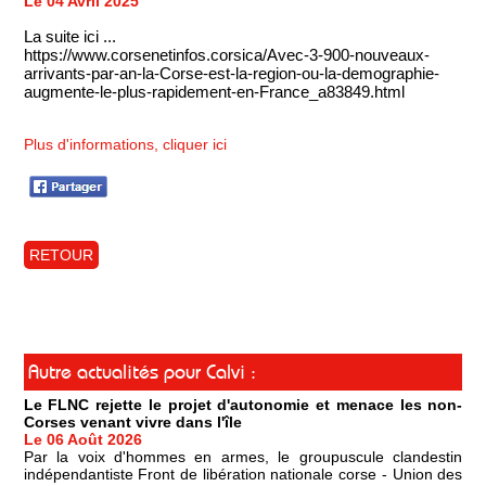
Le 04 Avril 2025
La suite ici ...
https://www.corsenetinfos.corsica/Avec-3-900-nouveaux-
arrivants-par-an-la-Corse-est-la-region-ou-la-demographie-
augmente-le-plus-rapidement-en-France_a83849.html
Plus d'informations, cliquer ici
RETOUR
Autre actualités pour Calvi :
Le FLNC rejette le projet d'autonomie et menace les non-
Corses venant vivre dans l'île
Le 06 Août 2026
Par la voix d'hommes en armes, le groupuscule clandestin
indépendantiste Front de libération nationale corse - Union des