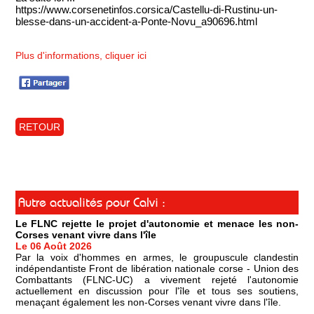
https://www.corsenetinfos.corsica/Castellu-di-Rustinu-un-
blesse-dans-un-accident-a-Ponte-Novu_a90696.html
Plus d'informations, cliquer ici
RETOUR
Autre actualités pour Calvi :
Le FLNC rejette le projet d'autonomie et menace les non-
Corses venant vivre dans l'île
Le 06 Août 2026
Par la voix d'hommes en armes, le groupuscule clandestin
indépendantiste Front de libération nationale corse - Union des
Combattants (FLNC-UC) a vivement rejeté l'autonomie
actuellement en discussion pour l'île et tous ses soutiens,
menaçant également les non-Corses venant vivre dans l'île.