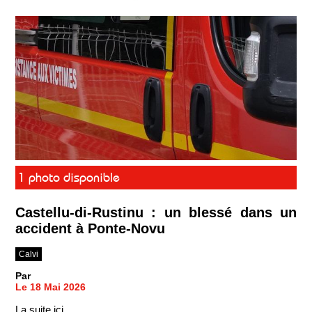
1 photo disponible
Castellu-di-Rustinu : un blessé dans un
accident à Ponte-Novu
Calvi
Par
Le 18 Mai 2026
La suite ici ...