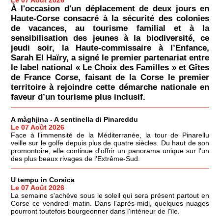
À l'occasion d'un déplacement de deux jours en
Haute-Corse consacré à la sécurité des colonies
de vacances, au tourisme familial et à la
sensibilisation des jeunes à la biodiversité, ce
jeudi soir, la Haute-commissaire à l’Enfance,
Sarah El Haïry, a signé le premier partenariat entre
le label national « Le Choix des Familles » et Gîtes
de France Corse, faisant de la Corse le premier
territoire à rejoindre cette démarche nationale en
faveur d’un tourisme plus inclusif.
A màghjina - A sentinella di Pinareddu
Le 07 Août 2026
Face à l'immensité de la Méditerranée, la tour de Pinarellu
veille sur le golfe depuis plus de quatre siècles. Du haut de son
promontoire, elle continue d'offrir un panorama unique sur l'un
des plus beaux rivages de l'Extrême-Sud.
U tempu in Corsica
Le 07 Août 2026
La semaine s'achève sous le soleil qui sera présent partout en
Corse ce vendredi matin. Dans l'après-midi, quelques nuages
pourront toutefois bourgeonner dans l'intérieur de l'île.