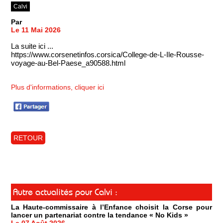
Calvi
Par
Le 11 Mai 2026
La suite ici ...
https://www.corsenetinfos.corsica/College-de-L-Ile-Rousse-
voyage-au-Bel-Paese_a90588.html
Plus d'informations, cliquer ici
RETOUR
Autre actualités pour Calvi :
La Haute-commissaire à l’Enfance choisit la Corse pour
lancer un partenariat contre la tendance « No Kids »
Le 07 Août 2026