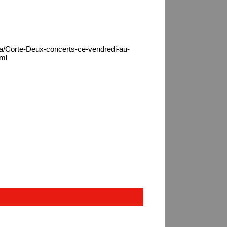
ca/Corte-Deux-concerts-ce-vendredi-au-
tml