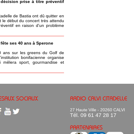
écision prise à titre préventif
itadelle de Bastia ont dû quitter en
t le début du concert très attendu
réventif en raison d'un problème
a fête ses 40 ans à Sperone
0 ans sur les greens du Golf de
nstitution bonifacienne organise
 mêlera sport, gourmandise et
ESAUX SOCIAUX
RADIO CALVI CITADELLE
27 Haute Ville - 20260 CALVI
Tél. 09 61 47 28 17
PARTENAIRES