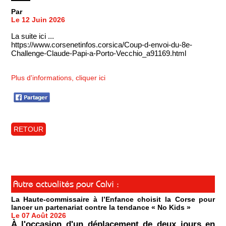
Par
Le 12 Juin 2026
La suite ici ...
https://www.corsenetinfos.corsica/Coup-d-envoi-du-8e-
Challenge-Claude-Papi-a-Porto-Vecchio_a91169.html
Plus d'informations, cliquer ici
RETOUR
Autre actualités pour Calvi :
La Haute-commissaire à l’Enfance choisit la Corse pour
lancer un partenariat contre la tendance « No Kids »
Le 07 Août 2026
À l'occasion d'un déplacement de deux jours en