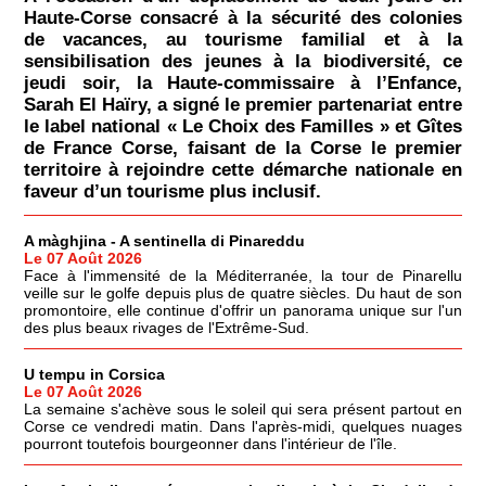
Haute-Corse consacré à la sécurité des colonies
de vacances, au tourisme familial et à la
sensibilisation des jeunes à la biodiversité, ce
jeudi soir, la Haute-commissaire à l’Enfance,
Sarah El Haïry, a signé le premier partenariat entre
le label national « Le Choix des Familles » et Gîtes
de France Corse, faisant de la Corse le premier
territoire à rejoindre cette démarche nationale en
faveur d’un tourisme plus inclusif.
A màghjina - A sentinella di Pinareddu
Le 07 Août 2026
Face à l'immensité de la Méditerranée, la tour de Pinarellu
veille sur le golfe depuis plus de quatre siècles. Du haut de son
promontoire, elle continue d'offrir un panorama unique sur l'un
des plus beaux rivages de l'Extrême-Sud.
U tempu in Corsica
Le 07 Août 2026
La semaine s'achève sous le soleil qui sera présent partout en
Corse ce vendredi matin. Dans l'après-midi, quelques nuages
pourront toutefois bourgeonner dans l'intérieur de l'île.