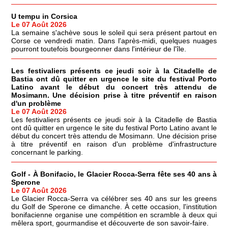
U tempu in Corsica
Le 07 Août 2026
La semaine s'achève sous le soleil qui sera présent partout en
Corse ce vendredi matin. Dans l'après-midi, quelques nuages
pourront toutefois bourgeonner dans l'intérieur de l'île.
Les festivaliers présents ce jeudi soir à la Citadelle de
Bastia ont dû quitter en urgence le site du festival Porto
Latino avant le début du concert très attendu de
Mosimann. Une décision prise à titre préventif en raison
d'un problème
Le 07 Août 2026
Les festivaliers présents ce jeudi soir à la Citadelle de Bastia
ont dû quitter en urgence le site du festival Porto Latino avant le
début du concert très attendu de Mosimann. Une décision prise
à titre préventif en raison d'un problème d'infrastructure
concernant le parking.
Golf - À Bonifacio, le Glacier Rocca-Serra fête ses 40 ans à
Sperone
Le 07 Août 2026
Le Glacier Rocca-Serra va célébrer ses 40 ans sur les greens
du Golf de Sperone ce dimanche. À cette occasion, l'institution
bonifacienne organise une compétition en scramble à deux qui
mêlera sport, gourmandise et découverte de son savoir-faire.