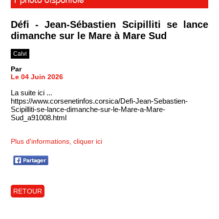
Défi - Jean-Sébastien Scipilliti se lance
dimanche sur le Mare à Mare Sud
Calvi
Par
Le 04 Juin 2026
La suite ici ...
https://www.corsenetinfos.corsica/Defi-Jean-Sebastien-
Scipilliti-se-lance-dimanche-sur-le-Mare-a-Mare-
Sud_a91008.html
Plus d'informations, cliquer ici
RETOUR