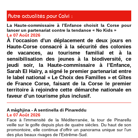
Autre actualités pour Calvi :
La Haute-commissaire à l’Enfance choisit la Corse pour
lancer un partenariat contre la tendance « No Kids »
Le 07 Août 2026
À l'occasion d'un déplacement de deux jours en
Haute-Corse consacré à la sécurité des colonies
de vacances, au tourisme familial et à la
sensibilisation des jeunes à la biodiversité, ce
jeudi soir, la Haute-commissaire à l’Enfance,
Sarah El Haïry, a signé le premier partenariat entre
le label national « Le Choix des Familles » et Gîtes
de France Corse, faisant de la Corse le premier
territoire à rejoindre cette démarche nationale en
faveur d’un tourisme plus inclusif.
A màghjina - A sentinella di Pinareddu
Le 07 Août 2026
Face à l'immensité de la Méditerranée, la tour de Pinarellu
veille sur le golfe depuis plus de quatre siècles. Du haut de son
promontoire, elle continue d'offrir un panorama unique sur l'un
des plus beaux rivages de l'Extrême-Sud.