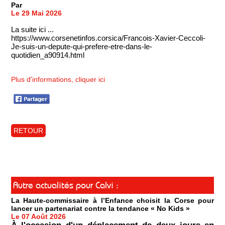
Par
Le 29 Mai 2026
La suite ici ...
https://www.corsenetinfos.corsica/Francois-Xavier-Ceccoli-
Je-suis-un-depute-qui-prefere-etre-dans-le-
quotidien_a90914.html
Plus d'informations, cliquer ici
RETOUR
Autre actualités pour Calvi :
La Haute-commissaire à l’Enfance choisit la Corse pour
lancer un partenariat contre la tendance « No Kids »
Le 07 Août 2026