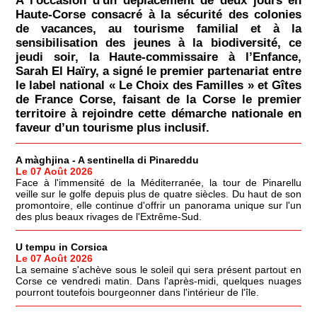
À l'occasion d'un déplacement de deux jours en
Haute-Corse consacré à la sécurité des colonies
de vacances, au tourisme familial et à la
sensibilisation des jeunes à la biodiversité, ce
jeudi soir, la Haute-commissaire à l’Enfance,
Sarah El Haïry, a signé le premier partenariat entre
le label national « Le Choix des Familles » et Gîtes
de France Corse, faisant de la Corse le premier
territoire à rejoindre cette démarche nationale en
faveur d’un tourisme plus inclusif.
A màghjina - A sentinella di Pinareddu
Le 07 Août 2026
Face à l'immensité de la Méditerranée, la tour de Pinarellu
veille sur le golfe depuis plus de quatre siècles. Du haut de son
promontoire, elle continue d'offrir un panorama unique sur l'un
des plus beaux rivages de l'Extrême-Sud.
U tempu in Corsica
Le 07 Août 2026
La semaine s'achève sous le soleil qui sera présent partout en
Corse ce vendredi matin. Dans l'après-midi, quelques nuages
pourront toutefois bourgeonner dans l'intérieur de l'île.