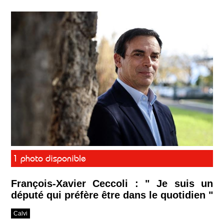
1 photo disponible
François-Xavier Ceccoli : " Je suis un
député qui préfère être dans le quotidien "
Calvi