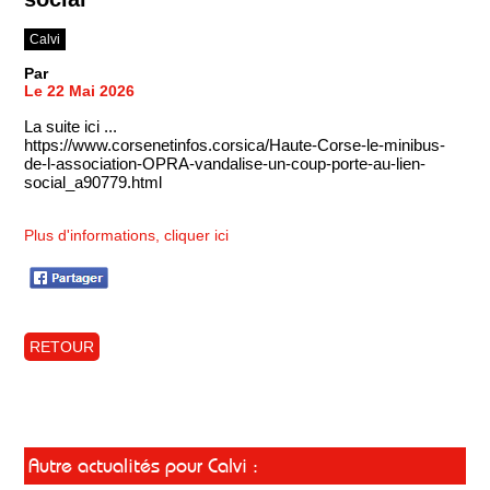
Calvi
Par
Le 22 Mai 2026
La suite ici ...
https://www.corsenetinfos.corsica/Haute-Corse-le-minibus-
de-l-association-OPRA-vandalise-un-coup-porte-au-lien-
social_a90779.html
Plus d'informations, cliquer ici
RETOUR
Autre actualités pour Calvi :