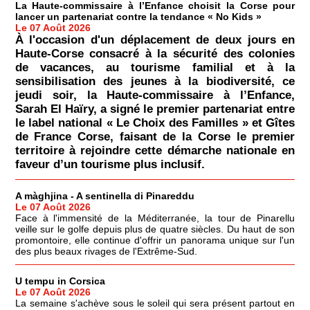
La Haute-commissaire à l’Enfance choisit la Corse pour
lancer un partenariat contre la tendance « No Kids »
Le 07 Août 2026
À l'occasion d'un déplacement de deux jours en
Haute-Corse consacré à la sécurité des colonies
de vacances, au tourisme familial et à la
sensibilisation des jeunes à la biodiversité, ce
jeudi soir, la Haute-commissaire à l’Enfance,
Sarah El Haïry, a signé le premier partenariat entre
le label national « Le Choix des Familles » et Gîtes
de France Corse, faisant de la Corse le premier
territoire à rejoindre cette démarche nationale en
faveur d’un tourisme plus inclusif.
A màghjina - A sentinella di Pinareddu
Le 07 Août 2026
Face à l'immensité de la Méditerranée, la tour de Pinarellu
veille sur le golfe depuis plus de quatre siècles. Du haut de son
promontoire, elle continue d'offrir un panorama unique sur l'un
des plus beaux rivages de l'Extrême-Sud.
U tempu in Corsica
Le 07 Août 2026
La semaine s'achève sous le soleil qui sera présent partout en