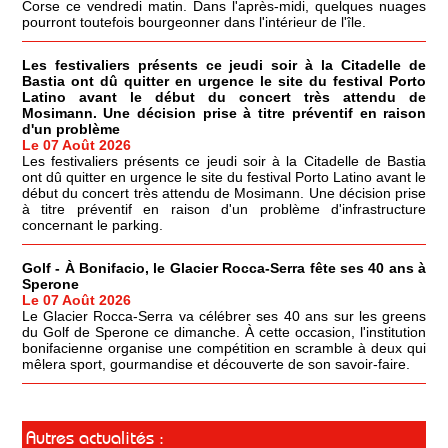
Corse ce vendredi matin. Dans l'après-midi, quelques nuages
pourront toutefois bourgeonner dans l'intérieur de l'île.
Les festivaliers présents ce jeudi soir à la Citadelle de
Bastia ont dû quitter en urgence le site du festival Porto
Latino avant le début du concert très attendu de
Mosimann. Une décision prise à titre préventif en raison
d'un problème
Le 07 Août 2026
Les festivaliers présents ce jeudi soir à la Citadelle de Bastia
ont dû quitter en urgence le site du festival Porto Latino avant le
début du concert très attendu de Mosimann. Une décision prise
à titre préventif en raison d'un problème d'infrastructure
concernant le parking.
Golf - À Bonifacio, le Glacier Rocca-Serra fête ses 40 ans à
Sperone
Le 07 Août 2026
Le Glacier Rocca-Serra va célébrer ses 40 ans sur les greens
du Golf de Sperone ce dimanche. À cette occasion, l'institution
bonifacienne organise une compétition en scramble à deux qui
mêlera sport, gourmandise et découverte de son savoir-faire.
Autres actualités :